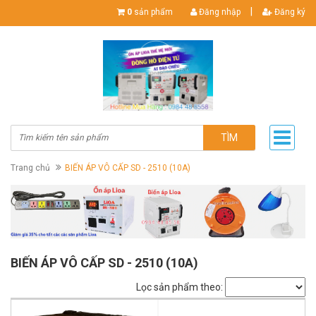
|
0
sản phẩm
Đăng nhập
Đăng ký
TÌM
Trang chủ
BIẾN ÁP VÔ CẤP SD - 2510 (10A)
BIẾN ÁP VÔ CẤP SD - 2510 (10A)
Lọc sản phẩm theo: