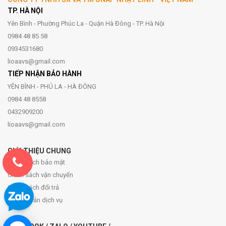
TP. HÀ NỘI
Yên Bình - Phường Phúc La - Quận Hà Đông - TP. Hà Nội
0984 48 85 58
0934531680
lioaavs@gmail.com
TIẾP NHẬN BẢO HÀNH
YÊN BÌNH - PHÚ LA - HÀ ĐÔNG
0984 48 8558
0432909200
lioaavs@gmail.com
GIỚI THIỆU CHUNG
Chính sách bảo mật
Chính sách vận chuyển
Chính sách đổi trả
Điều khoản dịch vụ