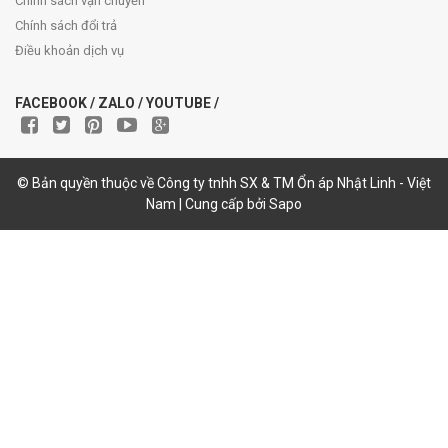
Chính sách vận chuyển
Chính sách đổi trả
Điều khoản dịch vụ
FACEBOOK / ZALO / YOUTUBE /
© Bản quyền thuộc về Công ty tnhh SX & TM Ổn áp Nhật Linh - Việt
Nam | Cung cấp bởi Sapo