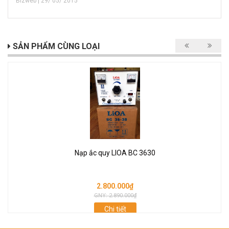
Bizweb | 29/ 05/ 2015
SẢN PHẨM CÙNG LOẠI
Nạp ắc quy LIOA BC 3630
2.800.000₫
GNY: 2.890.000₫
Chi tiết