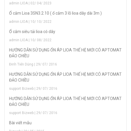
admin LIOA | 02/ 04/ 2023
Ổ cắm Lioa 3SN3.2.10 ( ổ cắm 3 lỗ lioa dây dài 3m )
admin LIOA | 10/ 10/ 2022
Ổ cắm siêu tải lioa có dây
admin LIOA | 10/ 08/ 2022
HƯỚNG DẪN SỬ DỤNG ỔN ÁP LIOA THẾ HỆ MỚI CÓ APTOMAT
ĐẢO CHIỀU
Đinh Tiến Dũng | 29/ 07/ 2016
HƯỚNG DẪN SỬ DỤNG ỔN ÁP LIOA THẾ HỆ MỚI CÓ APTOMAT
ĐẢO CHIỀU
support Bizweb | 29/ 07/ 2016
HƯỚNG DẪN SỬ DỤNG ỔN ÁP LIOA THẾ HỆ MỚI CÓ APTOMAT
ĐẢO CHIỀU
support Bizweb | 29/ 07/ 2016
Bài viết mẫu