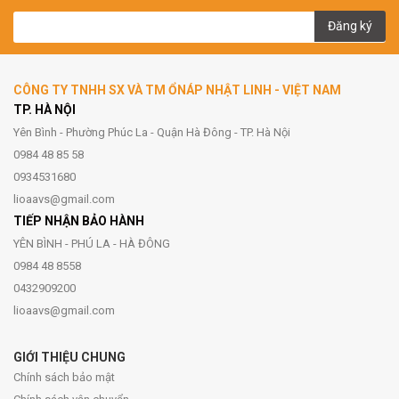
Đăng ký
CÔNG TY TNHH SX VÀ TM ỔNÁP NHẬT LINH - VIỆT NAM
TP. HÀ NỘI
Yên Bình - Phường Phúc La - Quận Hà Đông - TP. Hà Nội
0984 48 85 58
0934531680
lioaavs@gmail.com
TIẾP NHẬN BẢO HÀNH
YÊN BÌNH - PHÚ LA - HÀ ĐÔNG
0984 48 8558
0432909200
lioaavs@gmail.com
GIỚI THIỆU CHUNG
Chính sách bảo mật