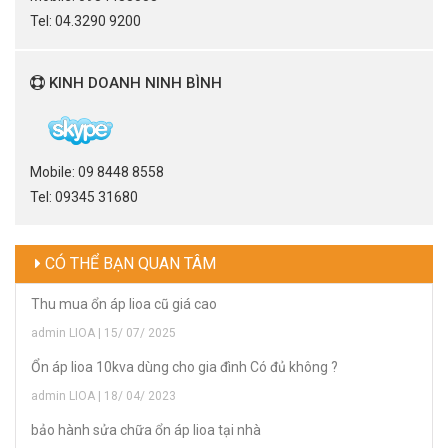
Tel: 04.3290 9200
KINH DOANH NINH BÌNH
Mobile: 09 8448 8558
Tel: 09345 31680
CÓ THỂ BẠN QUAN TÂM
Thu mua ổn áp lioa cũ giá cao
admin LIOA | 15/ 07/ 2025
Ổn áp lioa 10kva dùng cho gia đình Có đủ không ?
admin LIOA | 18/ 04/ 2023
bảo hành sửa chữa ổn áp lioa tại nhà