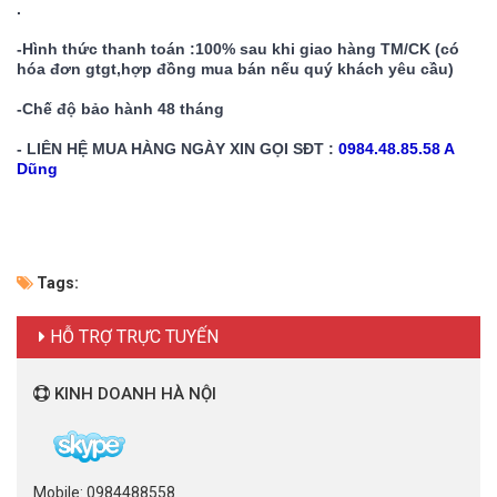
.
-Hình thức thanh toán :100% sau khi giao hàng TM/CK (có 
hóa đơn gtgt,hợp đồng mua bán nếu quý khách yêu cầu)
-Chế độ bảo hành 48 tháng
- LIÊN HỆ MUA HÀNG NGÀY XIN GỌI SĐT :
 0984.48.85.58 A 
Dũng 
Tags:
HỖ TRỢ TRỰC TUYẾN
KINH DOANH HÀ NỘI
Mobile: 0984488558