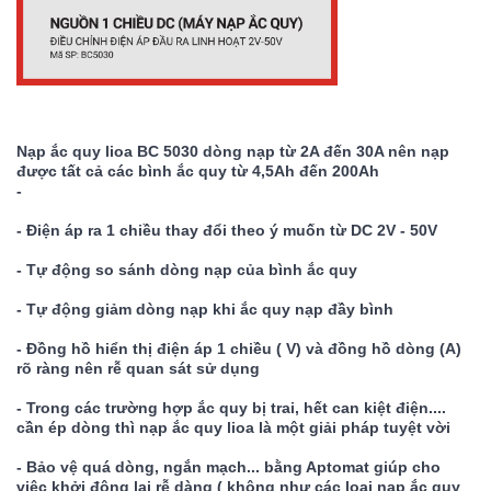
Nạp ắc quy lioa BC 5030 dòng nạp từ 2A đến 30A nên nạp 
được tất cả các bình ắc quy từ 4,5Ah đến 200Ah
-
- Điện áp ra 1 chiều thay đổi theo ý muốn từ DC 2V - 50V 
- Tự động so sánh dòng nạp của bình ắc quy
- Tự động giảm dòng nạp khi ắc quy nạp đầy bình
- Đồng hồ hiển thị điện áp 1 chiều ( V) và đồng hồ dòng (A) 
rõ ràng nên rễ quan sát sử dụng
- Trong các trường hợp ắc quy bị trai, hết can kiệt điện.... 
cần ép dòng thì nạp ắc quy lioa là một giải pháp tuyệt vời
- Bảo vệ quá dòng, ngắn mạch... bằng Aptomat giúp cho 
việc khởi động lại rễ dàng ( không như các loại nạp ắc quy 