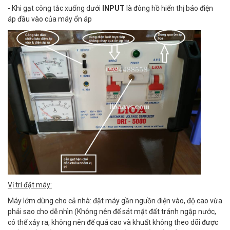
- Khi gạt công tắc xuống dưới
INPUT
là đông hồ hiển thị báo điện
áp đầu vào của máy ổn áp
Vị trí đặt máy:
Máy lớm dùng cho cả nhà: đặt máy gần nguồn điện vào, độ cao vừa
phải sao cho dễ nhìn (Không nên để sát mặt đất tránh ngập nước,
có thể xảy ra, không nên để quá cao và khuất không theo dõi được