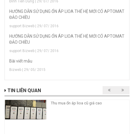
Đinh Tiến Dũng | 29/ 07/ 2016
HƯỚNG DẪN SỬ DỤNG ỔN ÁP LIOA THẾ HỆ MỚI CÓ APTOMAT
ĐẢO CHIỀU
support Bizweb | 29/ 07/ 2016
HƯỚNG DẪN SỬ DỤNG ỔN ÁP LIOA THẾ HỆ MỚI CÓ APTOMAT
ĐẢO CHIỀU
support Bizweb | 29/ 07/ 2016
Bài viết mẫu
Bizweb | 29/ 05/ 2015
TIN LIÊN QUAN
Thu mua ổn áp lioa cũ giá cao