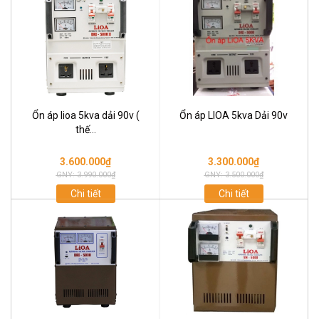
Ổn áp lioa 5kva dải 90v (
Ổn áp LIOA 5kva Dải 90v
thế...
3.600.000₫
3.300.000₫
GNY: 3.990.000₫
GNY: 3.500.000₫
Chi tiết
Chi tiết