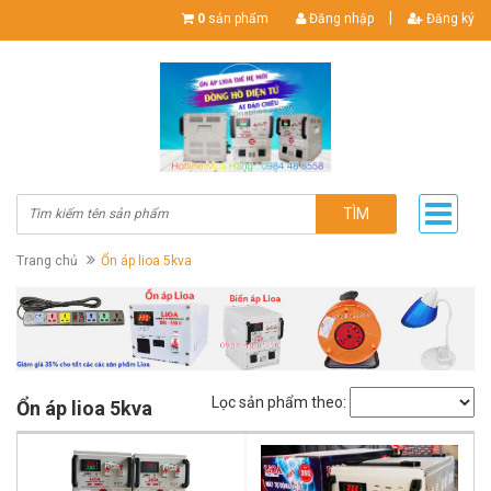
|
0
sản phẩm
Đăng nhập
Đăng ký
TÌM
Trang chủ
Ổn áp lioa 5kva
Lọc sản phẩm theo:
Ổn áp lioa 5kva