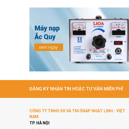
ĐĂNG KÝ NHẬN TIN HOẶC TƯ VẤN MIỄN PHÍ
CÔNG TY TNHH SX VÀ TM ỔNÁP NHẬT LINH - VIỆT
NAM
TP. HÀ NỘI