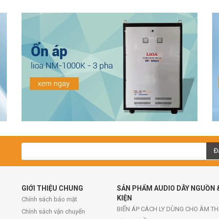
Đ
GIỚI THIỆU CHUNG
SẢN PHẨM AUDIO DÂY NGUỒN 
KIỆN
Chính sách bảo mật
BIẾN ÁP CÁCH LY DÙNG CHO ÂM T
Chính sách vận chuyển