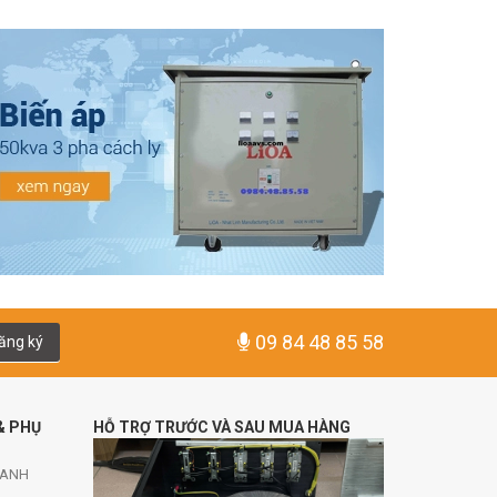
09 84 48 85 58
ăng ký
& PHỤ
HỖ TRỢ TRƯỚC VÀ SAU MUA HÀNG
HANH