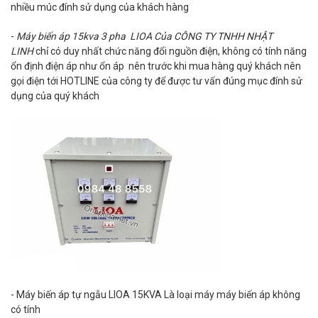
nhiều múc đính sử dụng của khách hàng
-
Máy biến áp 15kva 3 pha LIOA Của CÔNG TY TNHH NHẬT
LINH
chỉ có duy nhất chức năng đổi nguồn điện, không có tính năng
ổn định điện áp như ổn áp nên trước khi mua hàng quý khách nên
gọi điện tới HOTLINE của công ty để được tư vấn đúng mục đính sử
dụng của quý khách
- Máy biến áp tự ngẫu LIOA 15KVA Là loại máy máy biến áp không
có tính