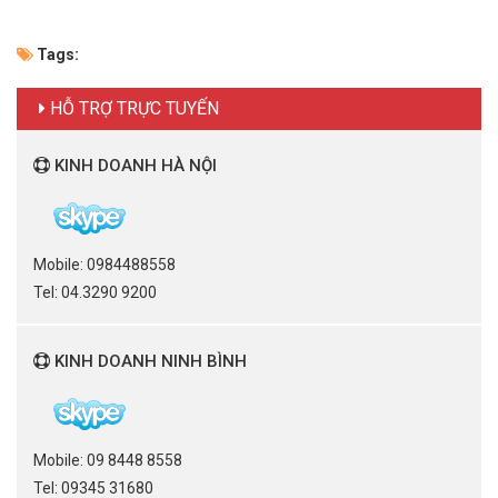
Tags:
HỖ TRỢ TRỰC TUYẾN
KINH DOANH HÀ NỘI
Mobile: 0984488558
Tel: 04.3290 9200
KINH DOANH NINH BÌNH
Mobile: 09 8448 8558
Tel: 09345 31680