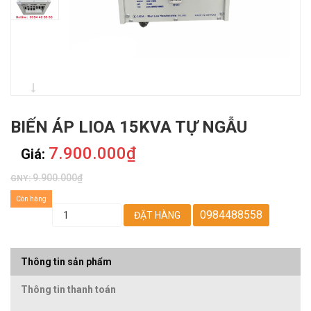
BIẾN ÁP LIOA 15KVA TỰ NGẪU
7.900.000₫
Giá:
9.900.000₫
GNY:
Còn hàng
0984488558
ĐẶT HÀNG
Thông tin sản phẩm
Thông tin thanh toán