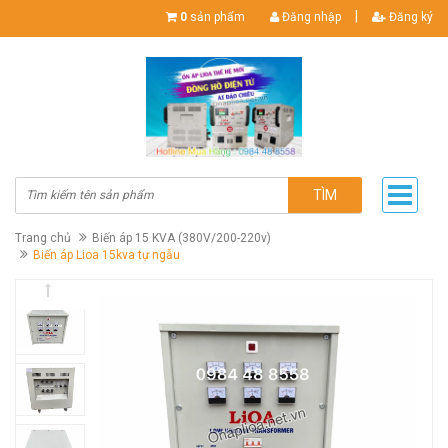
|
0
sản phẩm
Đăng nhập
Đăng ký
TÌM
Trang chủ
Biến áp 15 KVA (380V/200-220v)
Biến áp Lioa 15kva tự ngẫu