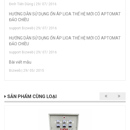
Đinh Tiến Dũng | 29/ 07/ 2016
HƯỚNG DẪN SỬ DỤNG ỔN ÁP LIOA THẾ HỆ MỚI CÓ APTOMAT
ĐẢO CHIỀU
support Bizweb | 29/ 07/ 2016
HƯỚNG DẪN SỬ DỤNG ỔN ÁP LIOA THẾ HỆ MỚI CÓ APTOMAT
ĐẢO CHIỀU
support Bizweb | 29/ 07/ 2016
Bài viết mẫu
Bizweb | 29/ 05/ 2015
SẢN PHẨM CÙNG LOẠI