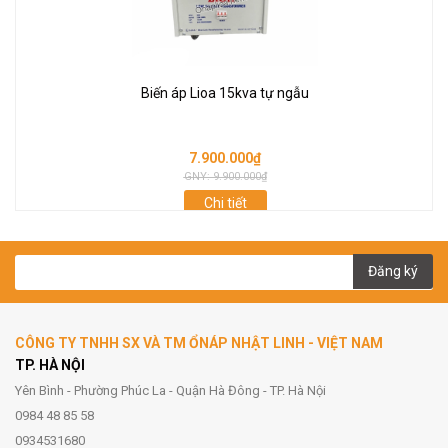
Biến áp Lioa 15kva tự ngẫu
7.900.000₫
GNY: 9.900.000₫
Chi tiết
Đăng ký
CÔNG TY TNHH SX VÀ TM ỔNÁP NHẬT LINH - VIỆT NAM
TP. HÀ NỘI
Yên Bình - Phường Phúc La - Quận Hà Đông - TP. Hà Nội
0984 48 85 58
0934531680