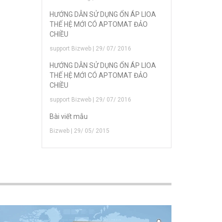
HƯỚNG DẪN SỬ DỤNG ỔN ÁP LIOA
THẾ HỆ MỚI CÓ APTOMAT ĐẢO
CHIỀU
support Bizweb | 29/ 07/ 2016
HƯỚNG DẪN SỬ DỤNG ỔN ÁP LIOA
THẾ HỆ MỚI CÓ APTOMAT ĐẢO
CHIỀU
support Bizweb | 29/ 07/ 2016
Bài viết mẫu
Bizweb | 29/ 05/ 2015