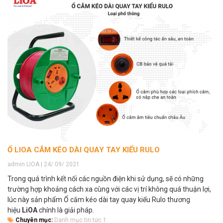
Ổ LIOA CẮM KÉO DÀI QUAY TAY KIỂU RULO
admin LIOA | 24/ 09/ 2021
Trong quá trình kết nối các nguồn điện khi sử dụng, sẽ có những
trường hợp khoảng cách xa cùng với các vị trí không quá thuận lợi,
lúc này sản phẩm Ổ cắm kéo dài tay quay kiểu Rulo thương
hiệu
LiOA
chính là giải pháp.
Chuyên mục:
Danh mục tin tức 1