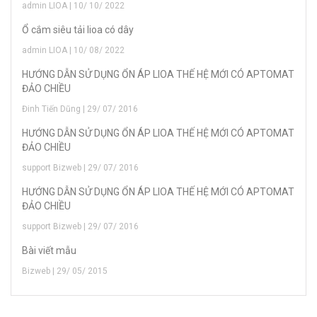
admin LIOA | 10/ 10/ 2022
Ổ cắm siêu tải lioa có dây
admin LIOA | 10/ 08/ 2022
HƯỚNG DẪN SỬ DỤNG ỔN ÁP LIOA THẾ HỆ MỚI CÓ APTOMAT
ĐẢO CHIỀU
Đinh Tiến Dũng | 29/ 07/ 2016
HƯỚNG DẪN SỬ DỤNG ỔN ÁP LIOA THẾ HỆ MỚI CÓ APTOMAT
ĐẢO CHIỀU
support Bizweb | 29/ 07/ 2016
HƯỚNG DẪN SỬ DỤNG ỔN ÁP LIOA THẾ HỆ MỚI CÓ APTOMAT
ĐẢO CHIỀU
support Bizweb | 29/ 07/ 2016
Bài viết mẫu
Bizweb | 29/ 05/ 2015