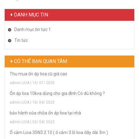
DANH MỤC TIN
Danh mục tin tức 1
Tin tức
CÓ THỂ BẠN QUAN TÂM
Thu mua ổn áp lioa cũ giá cao
admin LIOA | 15/ 07/ 2025
Ổn áp lioa 10kva dùng cho gia đình Có đủ không ?
admin LIOA | 18/ 04/ 2023
bảo hành sửa chữa ổn áp lioa tại nhà
admin LIOA | 02/ 04/ 2023
Ổ cắm Lioa 3SN3.2.10 ( ổ cắm 3 lỗ lioa dây dài 3m )