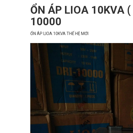
ỔN ÁP LIOA 10KVA ( 9
10000
ỔN ÁP LIOA 10KVA THẾ HỆ MỚI