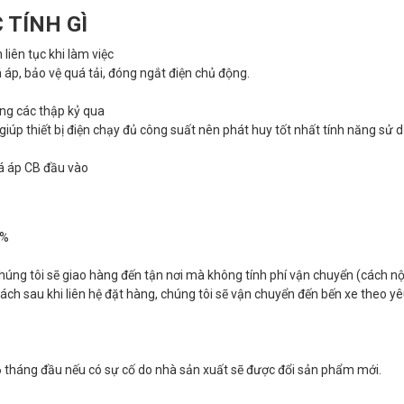
 TÍNH GÌ
liên tục khi làm việc
áp, bảo vệ quá tải, đóng ngắt điện chủ động.
ng các thập kỷ qua
giúp thiết bị điện chạy đủ công suất nên phát huy tốt nhất tính năng sử 
á áp CB đầu vào
0%
 chúng tôi sẽ giao hàng đến tận nơi mà không tính phí vận chuyển (cách n
ch sau khi liên hệ đặt hàng, chúng tôi sẽ vận chuyển đến bến xe theo yê
6 tháng đầu nếu có sự cố do nhà sản xuất sẽ được đổi sản phẩm mới.