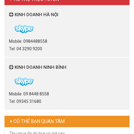
KINH DOANH HÀ NỘI
Mobile: 0984488558
Tel: 04.3290 9200
KINH DOANH NINH BÌNH
Mobile: 09 8448 8558
Tel: 09345 31680
CÓ THỂ BẠN QUAN TÂM
Thu mua ổn áp lioa cũ giá cao