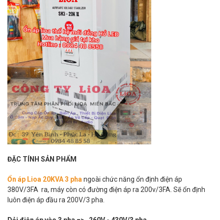
ĐẶC TÍNH SẢN PHẨM
Ổn áp Lioa 20KVA 3 pha
ngoài chức năng ổn định điện áp
380V/3FA ra, máy còn có đường điện áp ra 200v/3FA. Sẽ ổn định
luôn điện áp đầu ra 200V/3 pha.