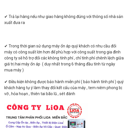
✔ Trả lại hàng nếu như giao hàng không đúng với thông số nhà sản
xuất đưa ra
✔ Trong thời gian sử dụng máy ổn áp quý khách có nhu cầu đổi
máy có công suất lớn hơn để phù hợp với công suất trong gia đình
công ty sẽ hỗ trợ đổi các không tính phí , chỉ tính phí chênh lệch giữa
giá trị hai máy ổn áp ( duy nhất trong 6 tháng đầu tính từ ngày
mua máy )
✔ Điều kiện không được bảo hành miễn phí ( bảo hành tính phí ) quý
khách hàng tự ý làm thay đổi kết cấu của máy , tem niêm phong bị
vỡ , hỏa hoạn , thiên tai bão lũ , sét đánh