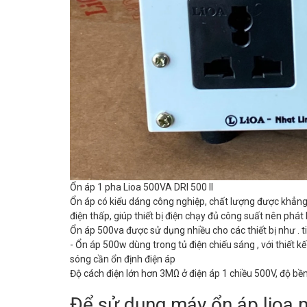
Ổn áp 1 pha Lioa 500VA DRI 500 II
Ổn áp có kiểu dáng công nghiệp, chất lượng được khẳng 
điện thấp, giúp thiết bị điện chạy đủ công suất nên phát 
Ổn áp 500va được sử dụng nhiều cho các thiết bị như . tiv
- Ổn áp 500w dùng trong tủ điện chiếu sáng , với thiết k
sóng cần ổn định điện áp
Độ cách điện lớn hơn 3MΩ ở điện áp 1 chiều 500V, độ bền
Để sử dụng máy ổn áp lioa m