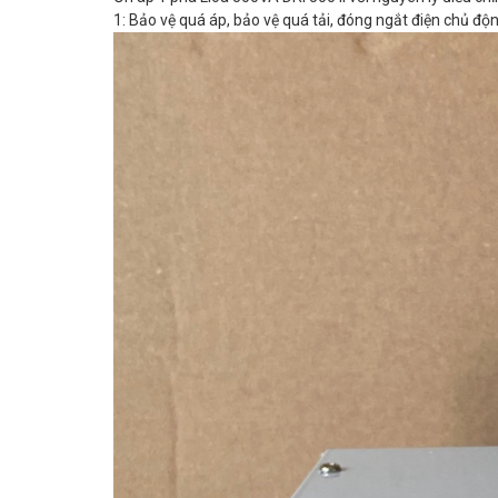
1: Bảo vệ quá áp, bảo vệ quá tải, đóng ngắt điện chủ độn