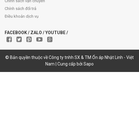
Chính sách vận chuyển
Chính sách đổi trả
Điều khoản dịch vụ
FACEBOOK / ZALO / YOUTUBE /
© Bản quyền thuộc về Công ty tnhh SX & TM Ổn áp Nhật Linh - Việt
Nam | Cung cấp bởi Sapo