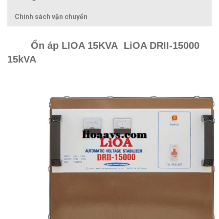
Chính sách vận chuyển
Ổn áp LIOA 15KVA
LiOA DRII-15000
15kVA