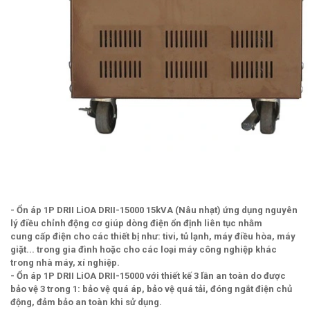
- Ổn áp 1P DRII LiOA DRII-15000 15kVA (Nâu nhạt) ứng dụng nguyên
lý điều chỉnh động cơ giúp dòng điện ổn định liên tục nhằm
cung cấp điện cho các thiết bị như: tivi, tủ lạnh, máy điều hòa, máy
giặt... trong gia đình hoặc cho các loại máy công nghiệp khác
trong nhà máy, xí nghiệp.
- Ổn áp 1P DRII LiOA DRII-15000 với thiết kế 3 lần an toàn do được
bảo vệ 3 trong 1: bảo vệ quá áp, bảo vệ quá tải, đóng ngắt điện chủ
động, đảm bảo an toàn khi sử dụng.