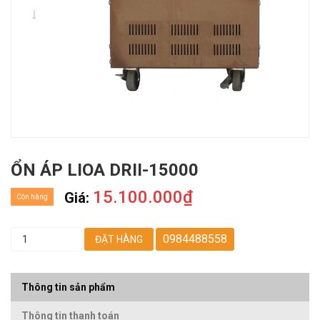
ỔN ÁP LIOA DRII-15000
15.100.000₫
Giá:
Còn hàng
0984488558
ĐẶT HÀNG
Thông tin sản phẩm
Thông tin thanh toán