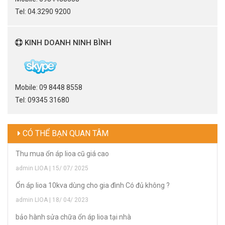
Tel: 04.3290 9200
KINH DOANH NINH BÌNH
Mobile: 09 8448 8558
Tel: 09345 31680
CÓ THỂ BẠN QUAN TÂM
Thu mua ổn áp lioa cũ giá cao
admin LIOA | 15/ 07/ 2025
Ổn áp lioa 10kva dùng cho gia đình Có đủ không ?
admin LIOA | 18/ 04/ 2023
bảo hành sửa chữa ổn áp lioa tại nhà