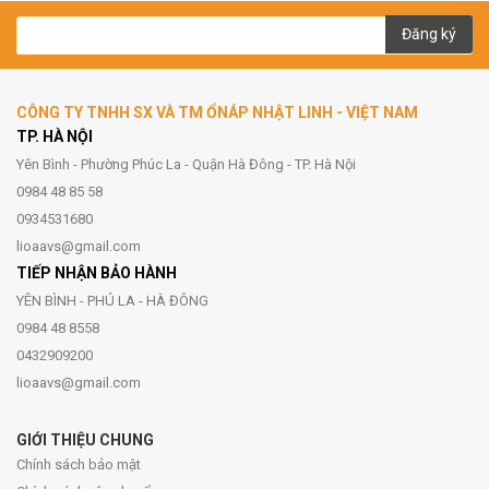
Đăng ký
CÔNG TY TNHH SX VÀ TM ỔNÁP NHẬT LINH - VIỆT NAM
TP. HÀ NỘI
Yên Bình - Phường Phúc La - Quận Hà Đông - TP. Hà Nội
0984 48 85 58
0934531680
lioaavs@gmail.com
TIẾP NHẬN BẢO HÀNH
YÊN BÌNH - PHÚ LA - HÀ ĐÔNG
0984 48 8558
0432909200
lioaavs@gmail.com
GIỚI THIỆU CHUNG
Chính sách bảo mật