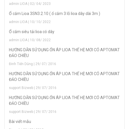
admin LIOA | 02/ 04/ 2023
Ổ cắm Lioa 3SN3.2.10 ( ổ cắm 3 lỗ lioa dây dài 3m )
admin LIOA | 10/ 10/ 2022
Ổ cắm siêu tải lioa có dây
admin LIOA | 10/ 08/ 2022
HƯỚNG DẪN SỬ DỤNG ỔN ÁP LIOA THẾ HỆ MỚI CÓ APTOMAT
ĐẢO CHIỀU
Đinh Tiến Dũng | 29/ 07/ 2016
HƯỚNG DẪN SỬ DỤNG ỔN ÁP LIOA THẾ HỆ MỚI CÓ APTOMAT
ĐẢO CHIỀU
support Bizweb | 29/ 07/ 2016
HƯỚNG DẪN SỬ DỤNG ỔN ÁP LIOA THẾ HỆ MỚI CÓ APTOMAT
ĐẢO CHIỀU
support Bizweb | 29/ 07/ 2016
Bài viết mẫu