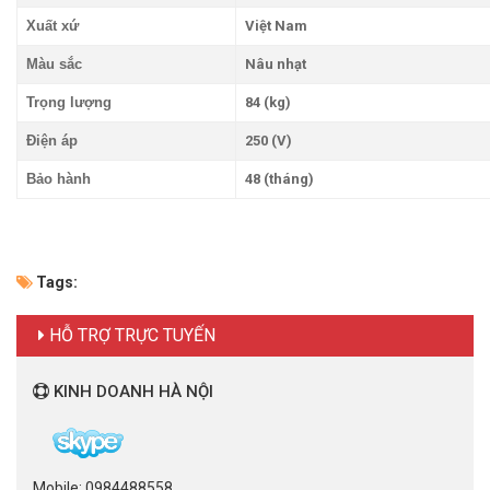
Xuất xứ
Việt Nam
Màu sắc
Nâu nhạt
Trọng lượng
84 (kg)
Điện áp
250 (V)
Bảo hành
48 (tháng)
Tags:
HỖ TRỢ TRỰC TUYẾN
KINH DOANH HÀ NỘI
Mobile: 0984488558