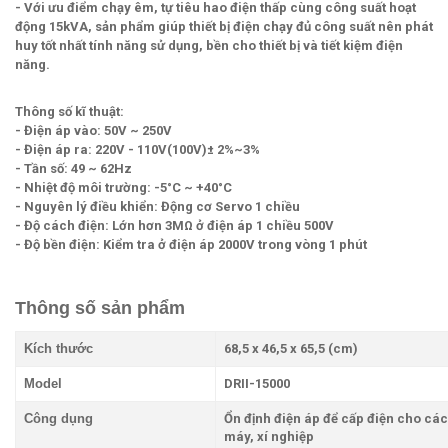
- Với ưu điểm chạy êm, tự tiêu hao điện thấp cùng công suất hoạt
động 15kVA, sản phẩm giúp thiết bị điện chạy đủ công suất nên phát
huy tốt nhất tính năng sử dụng, bền cho thiết bị và tiết kiệm điện
năng.
Thông số kĩ thuật:
- Điện áp vào: 50V ~ 250V
- Điện áp ra: 220V - 110V(100V)± 2%~3%
- Tần số: 49 ~ 62Hz
- Nhiệt độ môi trường: -5°C ~ +40°C
- Nguyên lý điều khiển: Động cơ Servo 1 chiều
- Độ cách điện: Lớn hơn 3MΩ ở điện áp 1 chiều 500V
- Độ bền điện: Kiểm tra ở điện áp 2000V trong vòng 1 phút
Thông số sản phẩm
Kích thước
68,5 x 46,5 x 65,5 (cm)
Model
DRII-15000
Công dụng
Ổn định điện áp để cấp điện cho các
máy, xí nghiệp