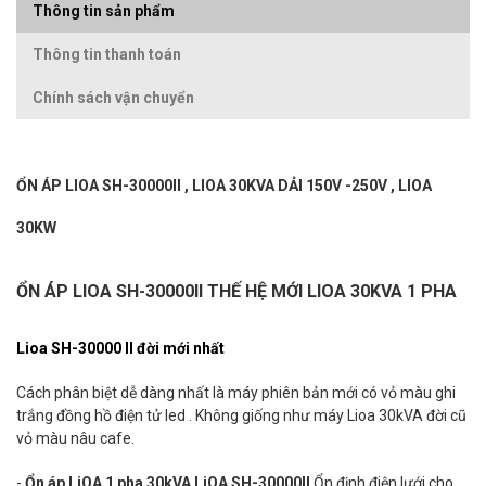
Thông tin sản phẩm
Thông tin thanh toán
Chính sách vận chuyển
ỔN ÁP LIOA SH-30000II , LIOA 30KVA DẢI 150V -250V , LIOA
30KW
ỔN ÁP LIOA SH-30000II THẾ HỆ MỚI LIOA 30KVA 1 PHA
Lioa SH-30000 II đời mới nhất
Cách phân biệt dễ dàng nhất là máy phiên bản mới có vỏ màu ghi
trắng đồng hồ điện tử led . Không giống như máy Lioa 30kVA đời cũ
vỏ màu nâu cafe.
-
Ổn áp LiOA 1 pha 30kVA LiOA SH-30000II
Ổn định điện lưới cho