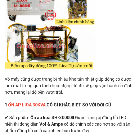
Vỏ máy cũng được trang bị nhiều khe tản nhiệt giúp động cơ được
làm mát trong quá trình hoạt động, từ đó sẽ giúp vận hành ổn định
hơn, mang lại độ bền vượt trội.
1
ỔN ÁP LIOA 30KVA
CÓ GÌ KHÁC BIỆT SO VỚI ĐỜI CŨ
✔
Sản phẩm
Ổn áp lioa SH-30000II
Được trang bị đồng hồ LED
hiển thị dòng điện
Vol & Ampe
có độ chính xác cao hơn so với sản
phẩm đồng hồ cơ ở các phiên bản trước đây