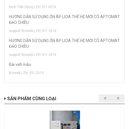
Đinh Tiến Dũng | 29/ 07/ 2016
HƯỚNG DẪN SỬ DỤNG ỔN ÁP LIOA THẾ HỆ MỚI CÓ APTOMAT
ĐẢO CHIỀU
support Bizweb | 29/ 07/ 2016
HƯỚNG DẪN SỬ DỤNG ỔN ÁP LIOA THẾ HỆ MỚI CÓ APTOMAT
ĐẢO CHIỀU
support Bizweb | 29/ 07/ 2016
Bài viết mẫu
Bizweb | 29/ 05/ 2015
SẢN PHẨM CÙNG LOẠI