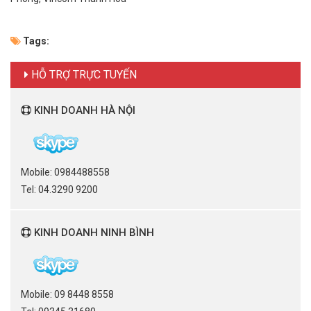
Tags:
HỖ TRỢ TRỰC TUYẾN
KINH DOANH HÀ NỘI
Mobile: 0984488558
Tel: 04.3290 9200
KINH DOANH NINH BÌNH
Mobile: 09 8448 8558