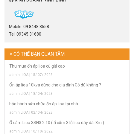
Mobile: 09 8448 8558
Tel: 09345 31680
CÓ THỂ BẠN QUAN TÂM
Thu mua ổn áp lioa cũ giá cao
admin LIOA | 15/ 07/ 2025
Ổn áp lioa 10kva dùng cho gia đình Có đủ không ?
admin LIOA | 18/ 04/ 2023
bảo hành sửa chữa ổn áp lioa tại nhà
admin LIOA | 02/ 04/ 2023
Ổ cắm Lioa 3SN3.2.10 ( ổ cắm 3 lỗ lioa dây dài 3m )
admin LIOA | 10/ 10/ 2022