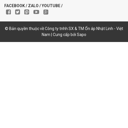
FACEBOOK / ZALO / YOUTUBE /
© Bản quyền thuộc về Công ty tnhh SX & TM Ổn áp Nhật Linh - Việt
Nam | Cung cấp bởi Sapo