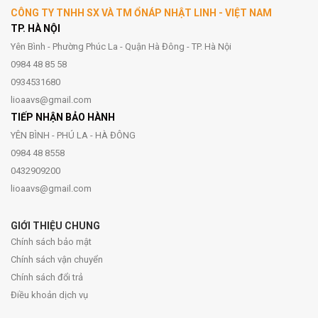
CÔNG TY TNHH SX VÀ TM ỔNÁP NHẬT LINH - VIỆT NAM
TP. HÀ NỘI
Yên Bình - Phường Phúc La - Quận Hà Đông - TP. Hà Nội
0984 48 85 58
0934531680
lioaavs@gmail.com
TIẾP NHẬN BẢO HÀNH
YÊN BÌNH - PHÚ LA - HÀ ĐÔNG
0984 48 8558
0432909200
lioaavs@gmail.com
GIỚI THIỆU CHUNG
Chính sách bảo mật
Chính sách vận chuyển
Chính sách đổi trả
Điều khoản dịch vụ