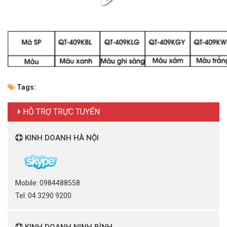
Tags:
HỖ TRỢ TRỰC TUYẾN
KINH DOANH HÀ NỘI
Mobile: 0984488558
Tel: 04.3290 9200
KINH DOANH NINH BÌNH