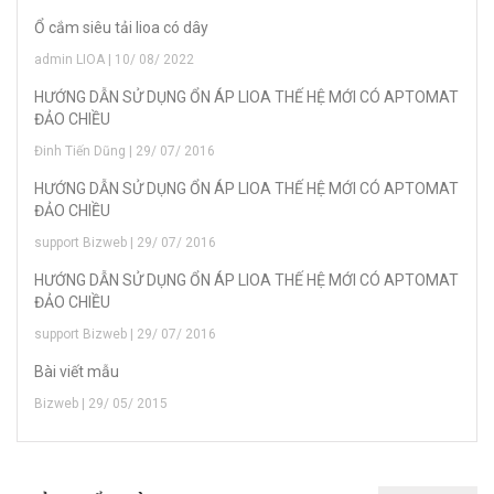
Ổ cắm siêu tải lioa có dây
admin LIOA | 10/ 08/ 2022
HƯỚNG DẪN SỬ DỤNG ỔN ÁP LIOA THẾ HỆ MỚI CÓ APTOMAT
ĐẢO CHIỀU
Đinh Tiến Dũng | 29/ 07/ 2016
HƯỚNG DẪN SỬ DỤNG ỔN ÁP LIOA THẾ HỆ MỚI CÓ APTOMAT
ĐẢO CHIỀU
support Bizweb | 29/ 07/ 2016
HƯỚNG DẪN SỬ DỤNG ỔN ÁP LIOA THẾ HỆ MỚI CÓ APTOMAT
ĐẢO CHIỀU
support Bizweb | 29/ 07/ 2016
Bài viết mẫu
Bizweb | 29/ 05/ 2015