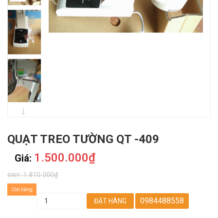
QUẠT TREO TƯỜNG QT -409
1.500.000₫
Giá:
1.810.000₫
GNY:
Còn hàng
0984488558
ĐẶT HÀNG