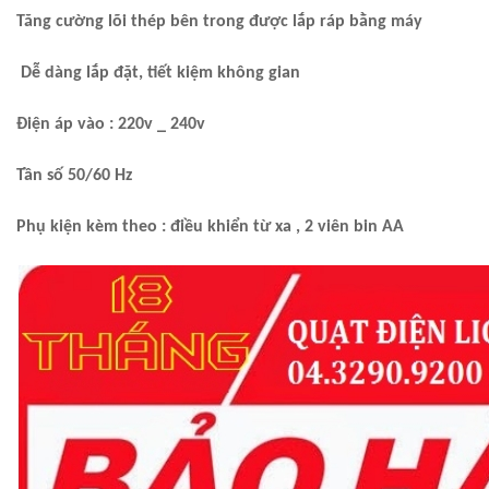
Tăng cường lõi thép bên trong được lắp ráp bằng máy
Dễ dàng
lắp đặt, tiết kiệm không gian
Điện áp vào : 220v _ 240v
Tần số 50/60 Hz
Phụ kiện kèm theo : điều khiển từ xa , 2 viên bin AA