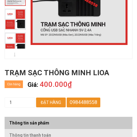
TRẠM SẠC THÔNG MINH LIOA
400.000₫
Giá:
Còn hàng
0984488558
ĐẶT HÀNG
Thông tin sản phẩm
Thông tin thanh toán