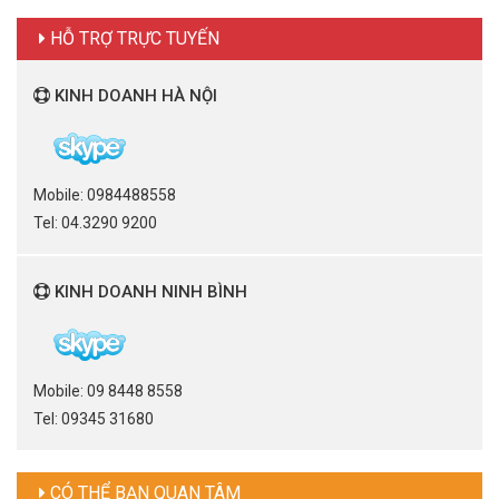
HỖ TRỢ TRỰC TUYẾN
KINH DOANH HÀ NỘI
Mobile: 0984488558
Tel: 04.3290 9200
KINH DOANH NINH BÌNH
Mobile: 09 8448 8558
Tel: 09345 31680
CÓ THỂ BẠN QUAN TÂM