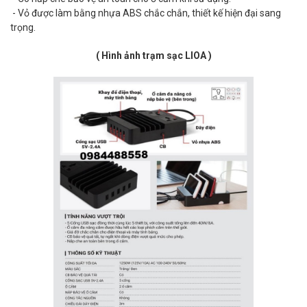
- Vỏ được làm bằng nhựa ABS chắc chắn, thiết kế hiện đại sang
trọng.
( Hình ảnh trạm sạc LIOA )