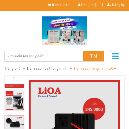
|
0
sản phẩm
Đăng nhập
Đăng ký
TÌM
Trang chủ
Trạm sạc lioa thông minh
Trạm sạc thông minh LIOA