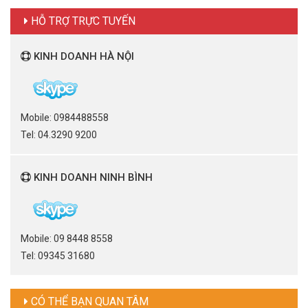
HỖ TRỢ TRỰC TUYẾN
KINH DOANH HÀ NỘI
Mobile: 0984488558
Tel: 04.3290 9200
KINH DOANH NINH BÌNH
Mobile: 09 8448 8558
Tel: 09345 31680
CÓ THỂ BẠN QUAN TÂM