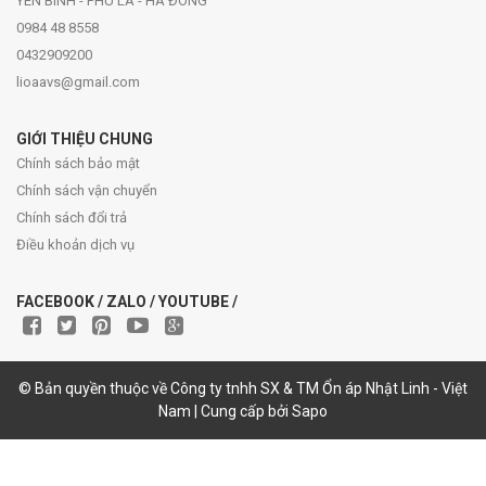
YÊN BÌNH - PHÚ LA - HÀ ĐÔNG
0984 48 8558
0432909200
lioaavs@gmail.com
GIỚI THIỆU CHUNG
Chính sách bảo mật
Chính sách vận chuyển
Chính sách đổi trả
Điều khoản dịch vụ
FACEBOOK / ZALO / YOUTUBE /
© Bản quyền thuộc về Công ty tnhh SX & TM Ổn áp Nhật Linh - Việt
Nam | Cung cấp bởi Sapo