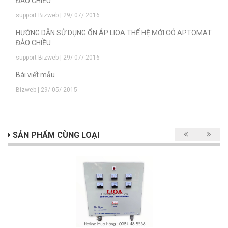
ĐẢO CHIỀU
support Bizweb | 29/ 07/ 2016
HƯỚNG DẪN SỬ DỤNG ỔN ÁP LIOA THẾ HỆ MỚI CÓ APTOMAT
ĐẢO CHIỀU
support Bizweb | 29/ 07/ 2016
Bài viết mẫu
Bizweb | 29/ 05/ 2015
SẢN PHẨM CÙNG LOẠI