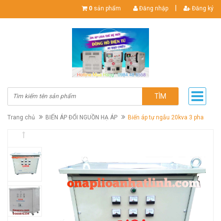
|
0
sản phẩm
Đăng nhập
Đăng ký
TÌM
Trang chủ
BIẾN ÁP ĐỔI NGUỒN HẠ ÁP
Biến áp tự ngẫu 20kva 3 pha