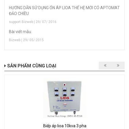
HƯỚNG DẪN SỬ DỤNG ỔN ÁP LIOA THẾ HỆ MỚI CÓ APTOMAT
ĐẢO CHIỀU
support Bizweb | 29/ 07/ 2016
Bài viết mẫu
Bizweb | 29/ 05/ 2015
SẢN PHẨM CÙNG LOẠI
Biếp áp lioa 10kva 3 pha