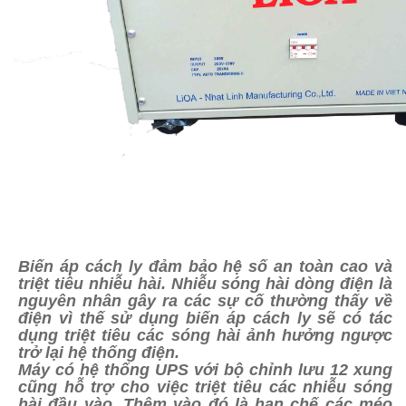
Biến áp cách ly đảm bảo hệ số an toàn cao và
triệt tiêu nhiễu hài. Nhiễu sóng hài dòng điện là
nguyên nhân gây ra các sự cố thường thấy về
điện vì thế sử dụng biến áp cách ly sẽ có tác
dụng triệt tiêu các sóng hài ảnh hưởng ngược
trở lại hệ thống điện.
Máy có hệ thống UPS với bộ chỉnh lưu 12 xung
cũng hỗ trợ cho việc triệt tiêu các nhiễu sóng
hài đầu vào. Thêm vào đó là hạn chế các méo