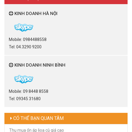
KINH DOANH HÀ NỘI
Mobile: 0984488558
Tel: 04.3290 9200
KINH DOANH NINH BÌNH
Mobile: 09 8448 8558
Tel: 09345 31680
CÓ THỂ BẠN QUAN TÂM
Thu mua ổn áp lioa cũ giá cao