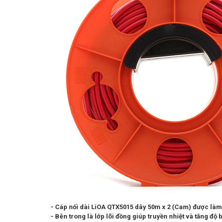
- Cáp nối dài LiOA QTX5015 dây 50m x 2 (Cam) được làm 
- Bên trong là lớp lõi đồng giúp truyền nhiệt và tăng độ