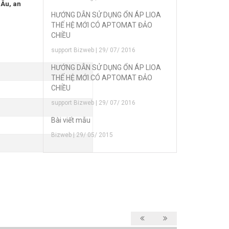
 Âu, an
HƯỚNG DẪN SỬ DỤNG ỔN ÁP LIOA
THẾ HỆ MỚI CÓ APTOMAT ĐẢO
CHIỀU
support Bizweb | 29/ 07/ 2016
HƯỚNG DẪN SỬ DỤNG ỔN ÁP LIOA
THẾ HỆ MỚI CÓ APTOMAT ĐẢO
CHIỀU
support Bizweb | 29/ 07/ 2016
Bài viết mẫu
Bizweb | 29/ 05/ 2015