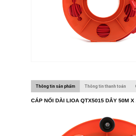
Thông tin sản phẩm
Thông tin thanh toán
CÁP NỐI DÀI LIOA QTX5015 DÂY 50M X 