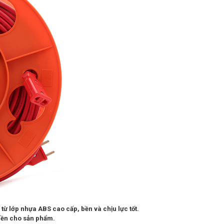
từ lớp nhựa ABS cao cấp, bền và chịu lực tốt.
 bền cho sản phẩm.