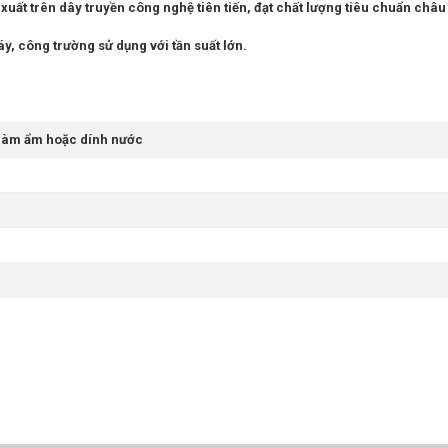
ất trên dây truyền công nghệ tiên tiến, đạt chất lượng tiêu chuẩn châu
y, công trường sử dụng với tần suất lớn.
 làm ẩm hoặc dính nước