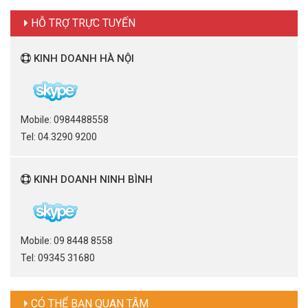
HỖ TRỢ TRỰC TUYẾN
KINH DOANH HÀ NỘI
Mobile: 0984488558
Tel: 04.3290 9200
KINH DOANH NINH BÌNH
Mobile: 09 8448 8558
Tel: 09345 31680
CÓ THỂ BẠN QUAN TÂM