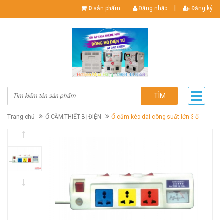
|
0
sản phẩm
Đăng nhập
Đăng ký
TÌM
Trang chủ
Ổ CẮM;THIẾT BỊ ĐIỆN
Ổ cắm kéo dài công suất lớn 3 ổ