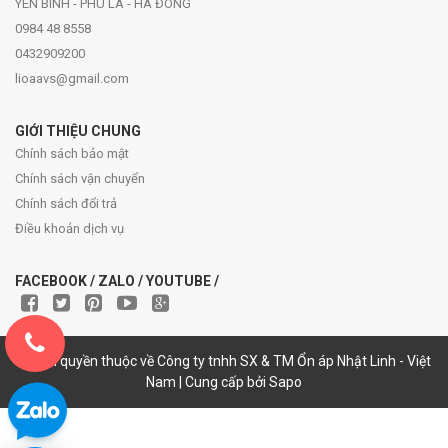
YÊN BÌNH - PHÚ LA - HÀ ĐÔNG
0984 48 8558
0432909200
lioaavs@gmail.com
GIỚI THIỆU CHUNG
Chính sách bảo mật
Chính sách vận chuyển
Chính sách đổi trả
Điều khoản dịch vụ
FACEBOOK / ZALO / YOUTUBE /
© Bản quyền thuộc về Công ty tnhh SX & TM Ổn áp Nhật Linh - Việt
Nam | Cung cấp bởi Sapo