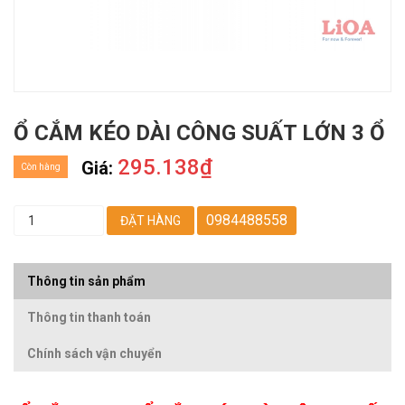
Ổ CẮM KÉO DÀI CÔNG SUẤT LỚN 3 Ổ
295.138₫
Giá:
Còn hàng
0984488558
ĐẶT HÀNG
Thông tin sản phẩm
Thông tin thanh toán
Chính sách vận chuyển