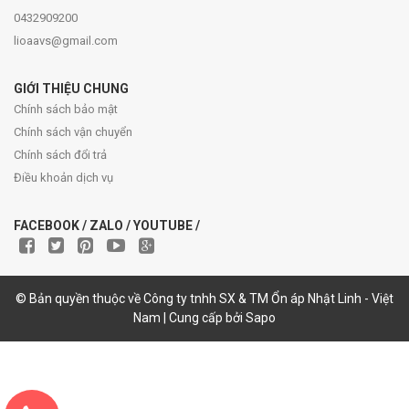
0432909200
lioaavs@gmail.com
GIỚI THIỆU CHUNG
Chính sách bảo mật
Chính sách vận chuyển
Chính sách đổi trả
Điều khoản dịch vụ
FACEBOOK / ZALO / YOUTUBE /
© Bản quyền thuộc về Công ty tnhh SX & TM Ổn áp Nhật Linh - Việt
Nam | Cung cấp bởi Sapo