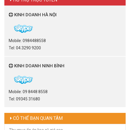
KINH DOANH HÀ NỘI
Mobile: 0984488558
Tel: 04.3290 9200
KINH DOANH NINH BÌNH
Mobile: 09 8448 8558
Tel: 09345 31680
CÓ THỂ BẠN QUAN TÂM
Thu mua ổn áp lioa cũ giá cao