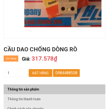
CẦU DAO CHỐNG DÒNG RÒ
317.578₫
Giá:
Còn hàng
0984488558
ĐẶT HÀNG
Thông tin sản phẩm
Thông tin thanh toán
Chính sách vận chuyển