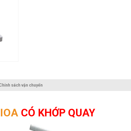
Chính sách vận chuyển
LIOA
CÓ KHỚP QUAY