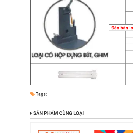
Đèn bàn l
Tags:
SẢN PHẨM CÙNG LOẠI