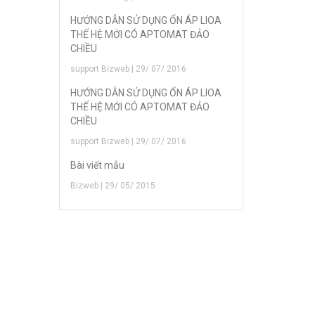
HƯỚNG DẪN SỬ DỤNG ỔN ÁP LIOA
THẾ HỆ MỚI CÓ APTOMAT ĐẢO
CHIỀU
support Bizweb | 29/ 07/ 2016
HƯỚNG DẪN SỬ DỤNG ỔN ÁP LIOA
THẾ HỆ MỚI CÓ APTOMAT ĐẢO
CHIỀU
support Bizweb | 29/ 07/ 2016
Bài viết mẫu
Bizweb | 29/ 05/ 2015