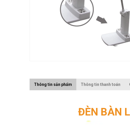
Thông tin sản phẩm
Thông tin thanh toán
ĐÈN BÀN 