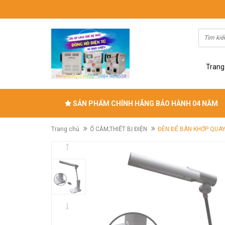
Trang
SẢN PHẨM CHÍNH HÃNG BẢO HÀNH 04 NĂM
Trang chủ
Ổ CẮM;THIẾT BỊ ĐIỆN
ĐÈN ĐỂ BÀN KHỚP QUAY