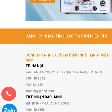
ĐĂNG KÝ NHẬN TIN HOẶC TƯ VẤN MIỄN PHÍ
CÔNG TY TNHH SX VÀ TM ỔNÁP NHẬT LINH - VIỆT
NAM
TP. HÀ NỘI
Yên Bình - Phường Phúc La - Quận Hà Đông - TP. Hà Nội
0984 48 85 58
0934531680
lioaavs@gmail.com
TIẾP NHẬN BẢO HÀNH
YÊN BÌNH - PHÚ LA - HÀ ĐÔNG
0984 48 8558