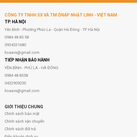
CÔNG TY TNHH SX VÀ TM ỔNÁP NHẬT LINH - VIỆT NAM
TP. HÀ NỘI
Yên Bình - Phường Phúc La - Quận Hà Đông - TP. Hà Nội
0984 48 85 58
0934531680
lioaavs@gmail.com
TIẾP NHẬN BẢO HÀNH
YÊN BÌNH - PHÚ LA - HÀ ĐÔNG
0984 48 8558
0432909200
lioaavs@gmail.com
GIỚI THIỆU CHUNG
Chính sách bảo mật
Chính sách vận chuyển
Chính sách đổi trả
Điều khoản dịch vụ