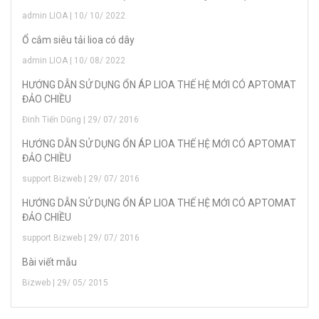
admin LIOA | 10/ 10/ 2022
Ổ cắm siêu tải lioa có dây
admin LIOA | 10/ 08/ 2022
HƯỚNG DẪN SỬ DỤNG ỔN ÁP LIOA THẾ HỆ MỚI CÓ APTOMAT
ĐẢO CHIỀU
Đinh Tiến Dũng | 29/ 07/ 2016
HƯỚNG DẪN SỬ DỤNG ỔN ÁP LIOA THẾ HỆ MỚI CÓ APTOMAT
ĐẢO CHIỀU
support Bizweb | 29/ 07/ 2016
HƯỚNG DẪN SỬ DỤNG ỔN ÁP LIOA THẾ HỆ MỚI CÓ APTOMAT
ĐẢO CHIỀU
support Bizweb | 29/ 07/ 2016
Bài viết mẫu
Bizweb | 29/ 05/ 2015