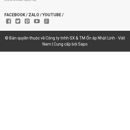
FACEBOOK / ZALO / YOUTUBE /
© Bản quyền thuộc về Công ty tnhh SX & TM Ổn áp Nhật Linh - Việt
Nam | Cung cấp bởi Sapo