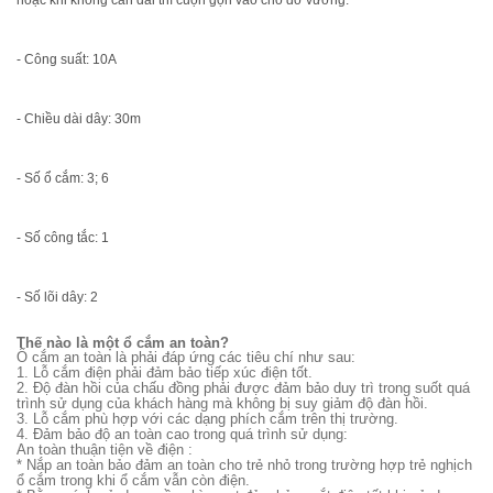
- Công suất: 10A
- Chiều dài dây: 30m
- Số ổ cắm: 3; 6
- Số công tắc: 1
- Số lõi dây: 2
Thế nào là một ổ cắm an toàn?
Ổ cắm an toàn là phải đáp ứng các tiêu chí như sau:
1. Lỗ cắm điện phải đảm bảo tiếp xúc điện tốt.
2. Độ đàn hồi của chấu đồng phải được đảm bảo duy trì trong suốt quá
trình sử dụng của khách hàng mà không bị suy giảm độ đàn hồi.
3. Lỗ cắm phù hợp với các dạng phích cắm trên thị trường.
4. Đảm bảo độ an toàn cao trong quá trình sử dụng:
An toàn thuận tiện về điện :
* Nắp an toàn bảo đảm an toàn cho trẻ nhỏ trong trường hợp trẻ nghịch
ổ cắm trong khi ổ cắm vẫn còn điện.