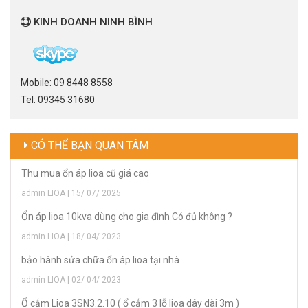
KINH DOANH NINH BÌNH
Mobile: 09 8448 8558
Tel: 09345 31680
CÓ THỂ BẠN QUAN TÂM
Thu mua ổn áp lioa cũ giá cao
admin LIOA | 15/ 07/ 2025
Ổn áp lioa 10kva dùng cho gia đình Có đủ không ?
admin LIOA | 18/ 04/ 2023
bảo hành sửa chữa ổn áp lioa tại nhà
admin LIOA | 02/ 04/ 2023
Ổ cắm Lioa 3SN3.2.10 ( ổ cắm 3 lỗ lioa dây dài 3m )