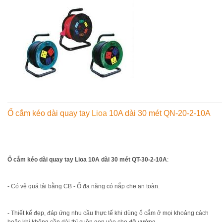
Ổ cắm kéo dài quay tay
Lioa
10A dài 30 mét QN-20-2-10A
Ổ cắm kéo dài quay tay Lioa 10A dài 30 mét QT-30-2-10A
:
- Có vệ quá tải bằng CB - Ổ đa năng có nắp che an toàn.
- Thiết kế đẹp, đáp ứng nhu cầu thực tế khi dùng ổ cắm ở mọi khoảng cách
hoặc khi không cần dài thì cuộn gọn vào cho đỡ vướng.