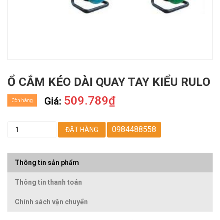
Ổ CẮM KÉO DÀI QUAY TAY KIỂU RULO
509.789₫
Giá:
Còn hàng
0984488558
ĐẶT HÀNG
Thông tin sản phẩm
Thông tin thanh toán
Chính sách vận chuyển