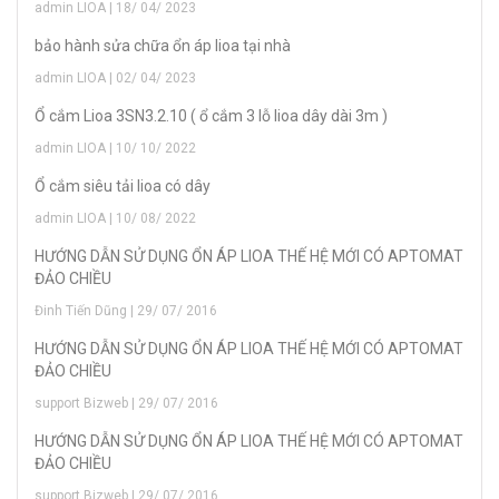
admin LIOA | 18/ 04/ 2023
bảo hành sửa chữa ổn áp lioa tại nhà
admin LIOA | 02/ 04/ 2023
Ổ cắm Lioa 3SN3.2.10 ( ổ cắm 3 lỗ lioa dây dài 3m )
admin LIOA | 10/ 10/ 2022
Ổ cắm siêu tải lioa có dây
admin LIOA | 10/ 08/ 2022
HƯỚNG DẪN SỬ DỤNG ỔN ÁP LIOA THẾ HỆ MỚI CÓ APTOMAT
ĐẢO CHIỀU
Đinh Tiến Dũng | 29/ 07/ 2016
HƯỚNG DẪN SỬ DỤNG ỔN ÁP LIOA THẾ HỆ MỚI CÓ APTOMAT
ĐẢO CHIỀU
support Bizweb | 29/ 07/ 2016
HƯỚNG DẪN SỬ DỤNG ỔN ÁP LIOA THẾ HỆ MỚI CÓ APTOMAT
ĐẢO CHIỀU
support Bizweb | 29/ 07/ 2016