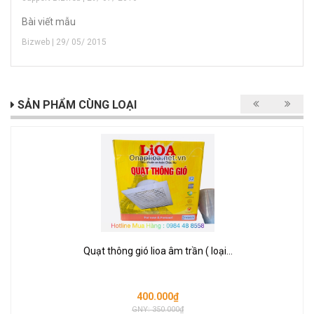
Bài viết mẫu
Bizweb | 29/ 05/ 2015
SẢN PHẨM CÙNG LOẠI
Quạt thông gió lioa âm trần ( loại...
400.000₫
GNY: 350.000₫