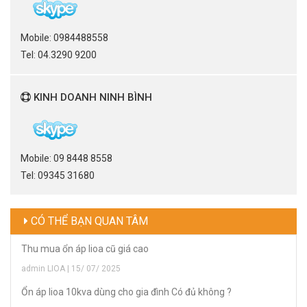
Mobile: 0984488558
Tel: 04.3290 9200
KINH DOANH NINH BÌNH
Mobile: 09 8448 8558
Tel: 09345 31680
CÓ THỂ BẠN QUAN TÂM
Thu mua ổn áp lioa cũ giá cao
admin LIOA | 15/ 07/ 2025
Ổn áp lioa 10kva dùng cho gia đình Có đủ không ?