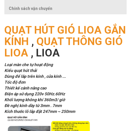
Chính sách vận chuyển
QUẠT HÚT GIÓ LIOA GẮN
KÍNH
,
QUẠT THÔNG GIÓ
LIOA
, LIOA
Loại màn che tự hoạt động
Kiểu quạt hút thải
Dùng để lắp trên kính , cửa kính ...
Tốc độ đơn
Thiết kế cánh nâng cao
Điện áp sử dụng 220v 50Hz.60Hz
Khối lượng không khí 360m3/ giờ
Đề nghị kính dầy từ 3mm . 7mm
Kích thước lỗ lắp đặt 247mm ~ 250mm