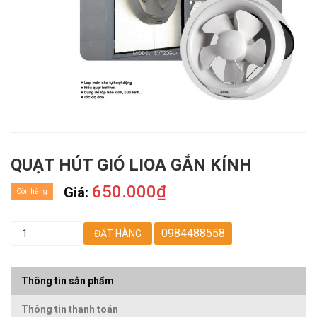
QUẠT HÚT GIÓ LIOA GẮN KÍNH
650.000₫
Giá:
Còn hàng
0984488558
ĐẶT HÀNG
Thông tin sản phẩm
Thông tin thanh toán