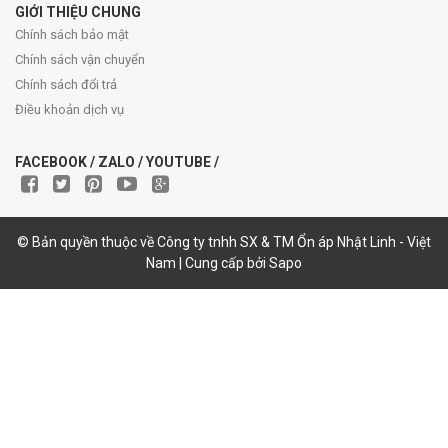
GIỚI THIỆU CHUNG
Chính sách bảo mật
Chính sách vận chuyển
Chính sách đổi trả
Điều khoản dịch vụ
FACEBOOK / ZALO / YOUTUBE /
© Bản quyền thuộc về Công ty tnhh SX & TM Ổn áp Nhật Linh - Việt
Nam | Cung cấp bởi Sapo