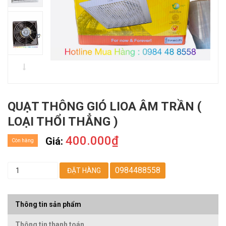
QUẠT THÔNG GIÓ LIOA ÂM TRẦN (
LOẠI THỔI THẲNG )
400.000₫
Giá:
Còn hàng
0984488558
ĐẶT HÀNG
Thông tin sản phẩm
Thông tin thanh toán