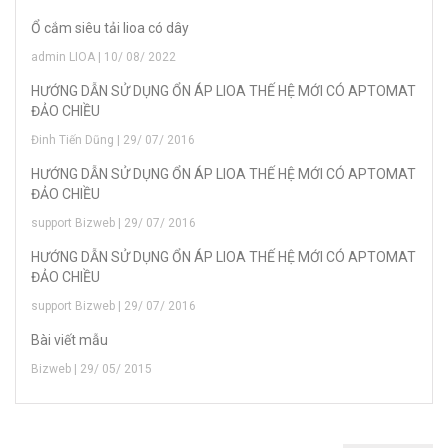
Ổ cắm siêu tải lioa có dây
admin LIOA | 10/ 08/ 2022
HƯỚNG DẪN SỬ DỤNG ỔN ÁP LIOA THẾ HỆ MỚI CÓ APTOMAT
ĐẢO CHIỀU
Đinh Tiến Dũng | 29/ 07/ 2016
HƯỚNG DẪN SỬ DỤNG ỔN ÁP LIOA THẾ HỆ MỚI CÓ APTOMAT
ĐẢO CHIỀU
support Bizweb | 29/ 07/ 2016
HƯỚNG DẪN SỬ DỤNG ỔN ÁP LIOA THẾ HỆ MỚI CÓ APTOMAT
ĐẢO CHIỀU
support Bizweb | 29/ 07/ 2016
Bài viết mẫu
Bizweb | 29/ 05/ 2015