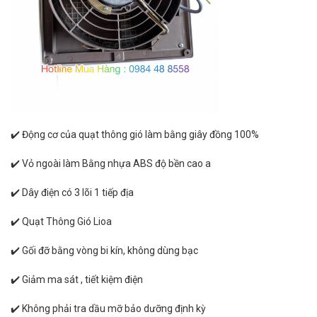
✔️ Động cơ của quạt thông gió làm bằng giây đồng 100%
✔️ Vỏ ngoài làm Bằng nhựa ABS độ bền cao a
✔️ Dây điện có 3 lõi 1 tiếp địa
✔️ Quạt Thông Gió Lioa
✔️ Gối đỡ bằng vòng bi kín, không dùng bạc
✔️ Giảm ma sát , tiết kiệm điện
✔️ Không phải tra dầu mỡ bảo dưỡng định kỳ