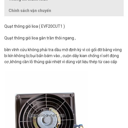
Chính sách vận chuyển
Quạt thông gió lioa ( EVF20CUT1 )
Quạt thông gió lioa gắn trần thôi ngang ,
bền vĩnh cửu không phải tra dầu mỡ định kỳ vì có gối đỡ bằng vòng
bi kín không bị bụi bẩn bám vào , cuộn dây kian chống rỉ sét động
cơ ,không cần lỗ thủng giải nhiệt vì dùng vật liệu thép từ cao cấp