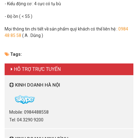
- Kiểu động cơ : 4 cực có tụ bù
- Độ ồn ( < 55 )
Mọi thông tin chi tiết về sản phẩm quý khách có thể liên hệ :
0984
48 85 58
( A . Dũng )
Tags:
HỖ TRỢ TRỰC TUYẾN
KINH DOANH HÀ NỘI
Mobile: 0984488558
Tel: 04.3290 9200