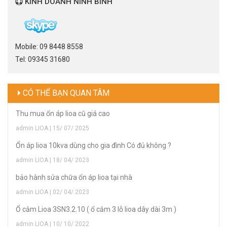
KINH DOANH NINH BÌNH
Mobile: 09 8448 8558
Tel: 09345 31680
CÓ THỂ BẠN QUAN TÂM
Thu mua ổn áp lioa cũ giá cao
admin LIOA | 15/ 07/ 2025
Ổn áp lioa 10kva dùng cho gia đình Có đủ không ?
admin LIOA | 18/ 04/ 2023
bảo hành sửa chữa ổn áp lioa tại nhà
admin LIOA | 02/ 04/ 2023
Ổ cắm Lioa 3SN3.2.10 ( ổ cắm 3 lỗ lioa dây dài 3m )
admin LIOA | 10/ 10/ 2022