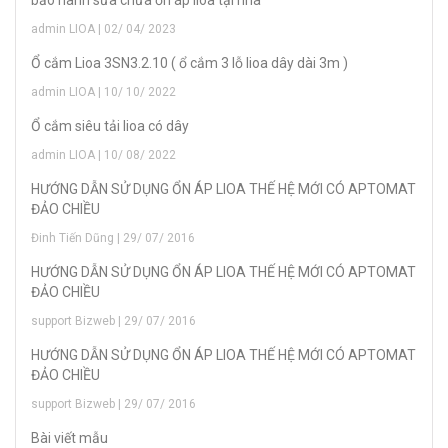
admin LIOA | 02/ 04/ 2023
Ổ cắm Lioa 3SN3.2.10 ( ổ cắm 3 lỗ lioa dây dài 3m )
admin LIOA | 10/ 10/ 2022
Ổ cắm siêu tải lioa có dây
admin LIOA | 10/ 08/ 2022
HƯỚNG DẪN SỬ DỤNG ỔN ÁP LIOA THẾ HỆ MỚI CÓ APTOMAT
ĐẢO CHIỀU
Đinh Tiến Dũng | 29/ 07/ 2016
HƯỚNG DẪN SỬ DỤNG ỔN ÁP LIOA THẾ HỆ MỚI CÓ APTOMAT
ĐẢO CHIỀU
support Bizweb | 29/ 07/ 2016
HƯỚNG DẪN SỬ DỤNG ỔN ÁP LIOA THẾ HỆ MỚI CÓ APTOMAT
ĐẢO CHIỀU
support Bizweb | 29/ 07/ 2016
Bài viết mẫu