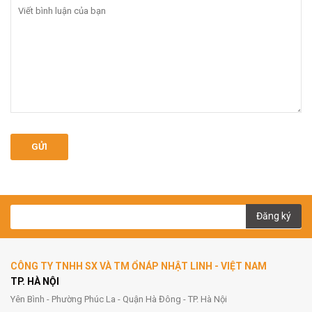
GỬI
Đăng ký
CÔNG TY TNHH SX VÀ TM ỔNÁP NHẬT LINH - VIỆT NAM
TP. HÀ NỘI
Yên Bình - Phường Phúc La - Quận Hà Đông - TP. Hà Nội