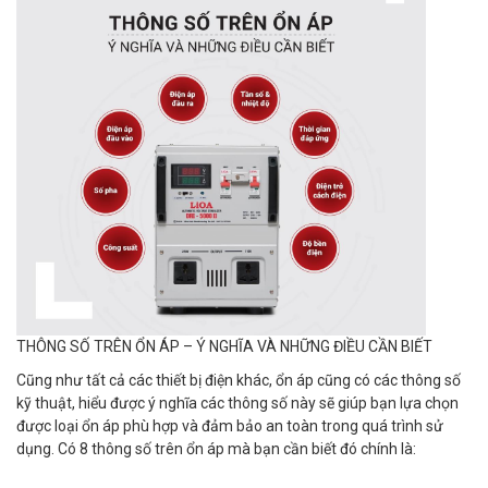
THÔNG SỐ TRÊN ỔN ÁP – Ý NGHĨA VÀ NHỮNG ĐIỀU CẦN BIẾT
Cũng như tất cả các thiết bị điện khác, ổn áp cũng có các thông số
kỹ thuật, hiểu được ý nghĩa các thông số này sẽ giúp bạn lựa chọn
được loại ổn áp phù hợp và đảm bảo an toàn trong quá trình sử
dụng. Có 8 thông số trên ổn áp mà bạn cần biết đó chính là: