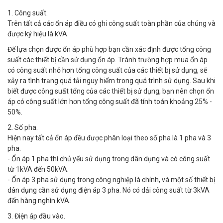
1. Công suất.
Trên tất cả các ổn áp điều có ghi công suất toàn phần của chúng và
được ký hiệu là kVA.
Để lựa chọn được ổn áp phù hợp bạn cần xác định được tổng công
suất các thiết bị cần sử dụng ổn áp. Tránh trường hợp mua ổn áp
có công suất nhỏ hơn tổng công suất của các thiết bị sử dụng, sẽ
xảy ra tình trạng quá tải nguy hiểm trong quá trình sử dụng. Sau khi
biết được công suất tổng của các thiết bị sử dụng, bạn nên chọn ổn
áp có công suất lớn hơn tổng công suất đã tính toán khoảng 25% -
50%.
2. Số pha.
Hiện nay tất cả ổn áp đều được phân loại theo số pha là 1 pha và 3
pha.
- Ổn áp 1 pha thì chủ yếu sử dụng trong dân dụng và có công suất
từ 1kVA đến 50kVA.
- Ổn áp 3 pha sử dụng trong công nghiệp là chính, và một số thiết bị
dân dụng cần sử dụng điện áp 3 pha. Nó có dải công suất từ 3kVA
đến hàng nghìn kVA.
3. Điện áp đầu vào.