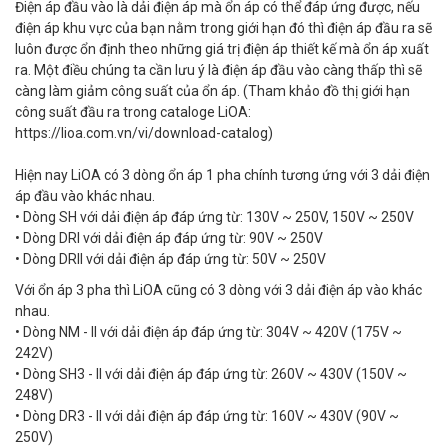
Điện áp đầu vào là dải điện áp mà ổn áp có thể đáp ứng được, nếu
điện áp khu vực của bạn nằm trong giới hạn đó thì điện áp đầu ra sẽ
luôn được ổn định theo những giá trị điện áp thiết kế mà ổn áp xuất
ra. Một điều chúng ta cần lưu ý là điện áp đầu vào càng thấp thì sẽ
càng làm giảm công suất của ổn áp. (Tham khảo đồ thị giới hạn
công suất đầu ra trong cataloge LiOA:
https://lioa.com.vn/vi/download-catalog)
Hiện nay LiOA có 3 dòng ổn áp 1 pha chính tương ứng với 3 dải điện
áp đầu vào khác nhau.
• Dòng SH với dải điện áp đáp ứng từ: 130V ~ 250V, 150V ~ 250V
• Dòng DRI với dải điện áp đáp ứng từ: 90V ~ 250V
• Dòng DRII với dải điện áp đáp ứng từ: 50V ~ 250V
Với ổn áp 3 pha thì LiOA cũng có 3 dòng với 3 dải điện áp vào khác
nhau.
• Dòng NM - II với dải điện áp đáp ứng từ: 304V ~ 420V (175V ~
242V)
• Dòng SH3 - II với dải điện áp đáp ứng từ: 260V ~ 430V (150V ~
248V)
• Dòng DR3 - II với dải điện áp đáp ứng từ: 160V ~ 430V (90V ~
250V)