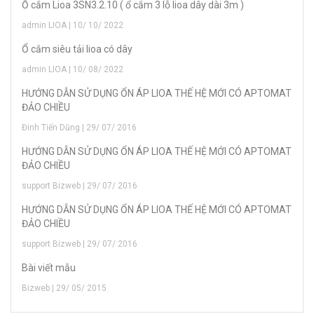
Ổ cắm Lioa 3SN3.2.10 ( ổ cắm 3 lỗ lioa dây dài 3m )
admin LIOA | 10/ 10/ 2022
Ổ cắm siêu tải lioa có dây
admin LIOA | 10/ 08/ 2022
HƯỚNG DẪN SỬ DỤNG ỔN ÁP LIOA THẾ HỆ MỚI CÓ APTOMAT
ĐẢO CHIỀU
Đinh Tiến Dũng | 29/ 07/ 2016
HƯỚNG DẪN SỬ DỤNG ỔN ÁP LIOA THẾ HỆ MỚI CÓ APTOMAT
ĐẢO CHIỀU
support Bizweb | 29/ 07/ 2016
HƯỚNG DẪN SỬ DỤNG ỔN ÁP LIOA THẾ HỆ MỚI CÓ APTOMAT
ĐẢO CHIỀU
support Bizweb | 29/ 07/ 2016
Bài viết mẫu
Bizweb | 29/ 05/ 2015