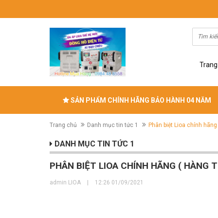
Trang
SẢN PHẨM CHÍNH HÃNG BẢO HÀNH 04 NĂM
Trang chủ
Danh mục tin tức 1
Phân biệt Lioa chính hãng 
DANH MỤC TIN TỨC 1
PHÂN BIỆT LIOA CHÍNH HÃNG ( HÀNG T
admin LIOA
|
12:26 01/09/2021