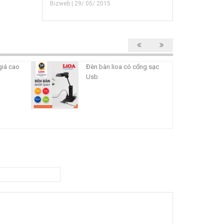
Bizweb | 29/ 05/ 2015
giá cao
Đèn bàn lioa có cổng sạc
Usb