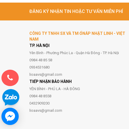
ĐĂNG KÝ NHẬN TIN HOẶC TƯ VẤN MIỄN PHÍ
CÔNG TY TNHH SX VÀ TM ỔNÁP NHẬT LINH - VIỆT
NAM
TP. HÀ NỘI
Yên Bình - Phường Phúc La - Quận Hà Đông - TP. Hà Nội
0984 48 85 58
0934531680
lioaavs@gmail.com
TIẾP NHẬN BẢO HÀNH
YÊN BÌNH - PHÚ LA - HÀ ĐÔNG
0984 48 8558
0432909200
lioaavs@gmail.com