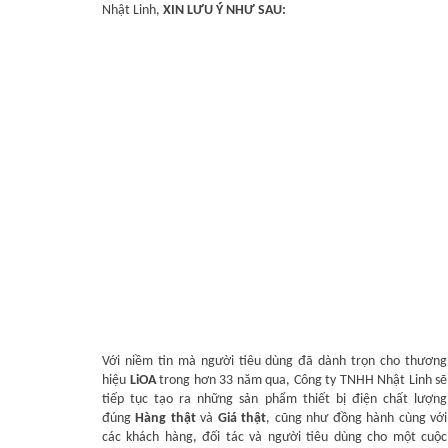
Nhật Linh,
XIN LƯU Ý NHƯ SAU:
Với niềm tin mà người tiêu dùng đã dành trọn cho thương
hiệu
LiOA
trong hơn 33 năm qua, Công ty TNHH Nhật Linh sẽ
tiếp tục tạo ra những sản phẩm thiết bị điện chất lượng
đúng
Hàng thật
và
Giá thật
, cũng như đồng hành cùng với
các khách hàng, đối tác và người tiêu dùng cho một cuộc