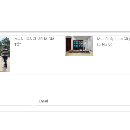
MUA LIOA CŨ 3PHA GIÁ
Mua ổn áp Lioa Cũ 
TỐT
tại Hà Nôi