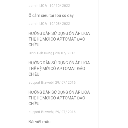
admin LIOA | 10/ 10/ 2022
Ổ cắm siêu tải lioa có dây
admin LIOA | 10/ 08/ 2022
HƯỚNG DẪN SỬ DỤNG ỔN ÁP LIOA
THẾ HỆ MỚI CÓ APTOMAT ĐẢO
CHIỀU
Đinh Tiến Dũng | 29/ 07/ 2016
HƯỚNG DẪN SỬ DỤNG ỔN ÁP LIOA
THẾ HỆ MỚI CÓ APTOMAT ĐẢO
CHIỀU
support Bizweb | 29/ 07/ 2016
HƯỚNG DẪN SỬ DỤNG ỔN ÁP LIOA
THẾ HỆ MỚI CÓ APTOMAT ĐẢO
CHIỀU
support Bizweb | 29/ 07/ 2016
Bài viết mẫu