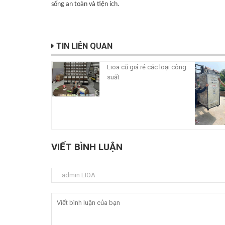
sống an toàn và tiện ích.
TIN LIÊN QUAN
Lioa cũ giá rẻ các loại công
suất
VIẾT BÌNH LUẬN