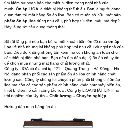
tìm kiếm sự hoàn hảo cho thiết bị điện trong ngôi nhà của
mình.
Ổn áp LIOA
là thiết bị không thể thiếu. Bạn là người đang
quan tâm tới mặt hàng ổn áp lioa. Bạn có muốn sở hữu một
sản
phẩm ổn áp lioa
đúng nhu cầu, phù hợp túi tiền, mẫu mã đẹp?
Hãy là người tiêu dung thông thái.
Sẽ rất lãng phí nếu bạn bỏ ra một khoản tiền lớn để mua
ổn áp
lioa
về nhà nhưng lại không phù hợp với nhu cầu và ngôi nhà của
bạn. Điều đó không những tốn kém mà còn không an toàn cho
các thiết bị điện nhà bạn. Bạn nên tìm đến đại lý ổn áp có uy tín
để chọn mua những mặt hàng chất lượng nhất.
Công ty LIOA
có địa chỉ tại 221 – Quang Trung – Hà Đông – Hà
Nội đang phân phối các sản phẩm ổn áp lioa chính hãng chất
lượng cao. Công ty chúng tôi chuyên phân phối không chỉ ổn áp
lioa mà còn có các sản phẩm chính hãng khác như máy biến áp,
thiết bị điện , ổ cắm công tắc lioa . Công ty LIOA NHẬT LINH
nơi
trải nghiệm của
Uy tín – Chất lượng – Chuyên nghiệp.
Hướng dẫn mua hàng ổn áp.